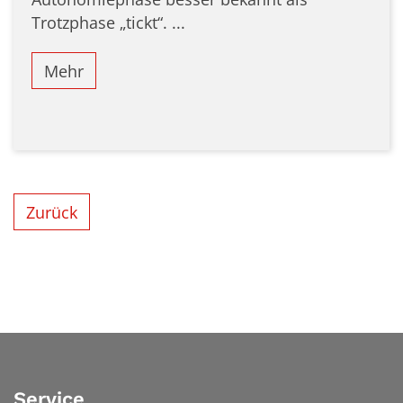
Trotzphase „tickt“. ...
Mehr
Zurück
Service