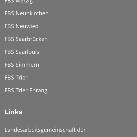
FBS Merzig
FBS Neunkirchen
FBS Neuwied
FBS Saarbrücken
FBS Saarlouis
FBS Simmern
FBS Trier
FBS Trier-Ehrang
Links
Landesarbeitsgemeinschaft der