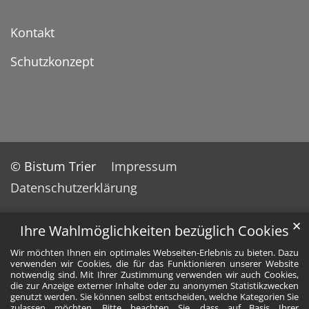
Kontakt
Schutzkonzept
© Bistum Trier
Impressum
Datenschutzerklärung
✕
Ihre Wahlmöglichkeiten bezüglich Cookies
Wir möchten Ihnen ein optimales Webseiten-Erlebnis zu bieten. Dazu
verwenden wir Cookies, die für das Funktionieren unserer Website
notwendig sind. Mit Ihrer Zustimmung verwenden wir auch Cookies,
die zur Anzeige externer Inhalte oder zu anonymen Statistikzwecken
genutzt werden. Sie können selbst entscheiden, welche Kategorien Sie
zulassen möchten. Bitte beachten Sie, dass auf Basis Ihrer