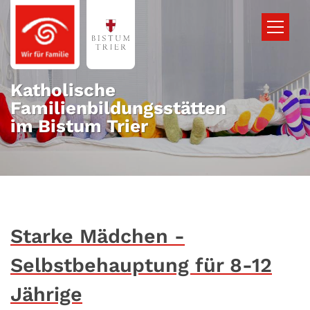
Zum Inhalt springen
Katholische
Familienbildungsstätten
im Bistum Trier
Starke Mädchen -
Selbstbehauptung für 8-12
Jährige