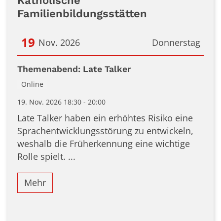
Katholische
Familienbildungsstätten
19
Nov. 2026
Donnerstag
Datum: 19. November 2026
Themenabend: Late Talker
Online
19. Nov. 2026 18:30 - 20:00
Late Talker haben ein erhöhtes Risiko eine
Sprachentwicklungsstörung zu entwickeln,
weshalb die Früherkennung eine wichtige
Rolle spielt. ...
Mehr