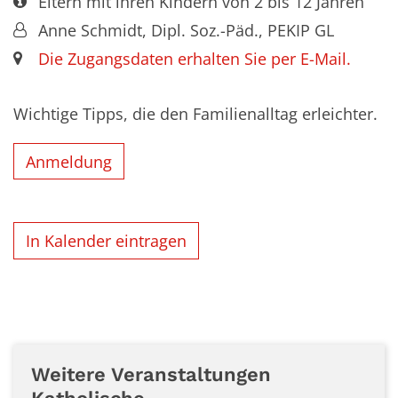
Art bzw. Nummer:
Eltern mit ihren Kindern von 2 bis 12 Jahren
Von:
Anne Schmidt, Dipl. Soz.-Päd., PEKIP GL
Ort:
Die Zugangsdaten erhalten Sie per E-Mail.
Wichtige Tipps, die den Familienalltag erleichter.
Anmeldung
In Kalender eintragen
Weitere Veranstaltungen