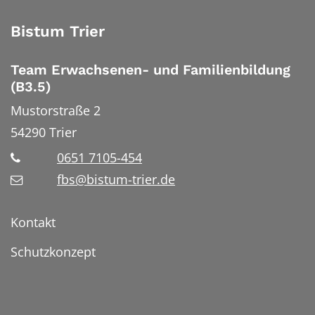
Bistum Trier
Team Erwachsenen- und Familienbildung
(B3.5)
Mustorstraße 2
54290
Trier
0651 7105-454
fbs@bistum-trier.de
Kontakt
Schutzkonzept