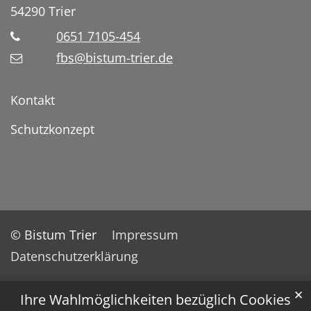
54290
Trier
0651 7105-454
fbs@bistum-trier.de
Kontakt
Schutzkonzept
© Bistum Trier
Impressum
Datenschutzerklärung
✕
Ihre Wahlmöglichkeiten bezüglich Cookies