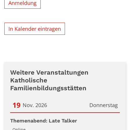
Anmeldung
In Kalender eintragen
Weitere Veranstaltungen
Katholische
Familienbildungsstätten
19
Nov. 2026
Donnerstag
Datum: 19. November 2026
Themenabend: Late Talker
Online