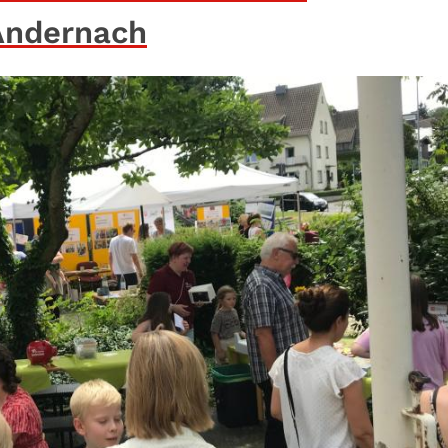
 Andernach