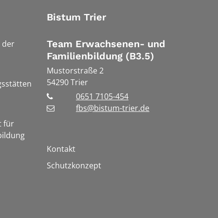
Bistum Trier
Team Erwachsenen- und
 der
Familienbildung (B3.5)
Mustorstraße 2
54290
Trier
gsstätten
0651 7105-454
fbs@bistum-trier.de
 für
bildung
Kontakt
Schutzkonzept