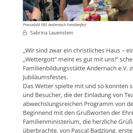
Pressebild FBS Andernach Familienfest
Von:
Sabrina Lauenstein
„Wir sind zwar ein christliches Haus – e
„Wettergott“ meint es gut mit uns!“ sch
Familienbildungsstätte Andernach e.V. z
Jubiläumsfestes.
Das Wetter spielte mit und so konnten 
und Besucher, die der Einladung von Te
abwechslungsreichen Programm von der 
Beginnend mit den Grußworten der Ehren
Familienministerium, die herzliche Grü
überbrachte, von Pascal Badziong, erster