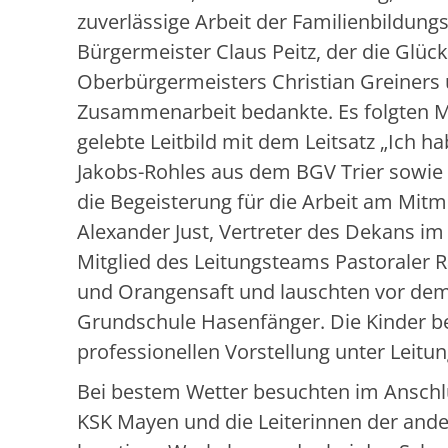
zuverlässige Arbeit der Familienbildun
Bürgermeister Claus Peitz, der die Glüc
Oberbürgermeisters Christian Greiners ü
Zusammenarbeit bedankte. Es folgten M
gelebte Leitbild mit dem Leitsatz „Ich 
Jakobs-Rohles aus dem BGV Trier sowie H
die Begeisterung für die Arbeit am Mit
Alexander Just, Vertreter des Dekans im
Mitglied des Leitungsteams Pastoraler R
und Orangensaft und lauschten vor dem
Grundschule Hasenfänger. Die Kinder be
professionellen Vorstellung unter Leitu
Bei bestem Wetter besuchten im Anschlu
KSK Mayen und die Leiterinnen der ande