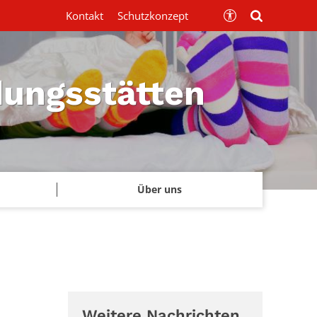
Kontakt
Schutzkonzept
dungsstätten
Über uns
Weitere Nachrichten