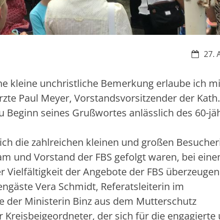
Datum:
27. 
ine kleine unchristliche Bemerkung erlaube ich mi
erzte Paul Meyer, Vorstandsvorsitzender der Kath.
u Beginn seines Grußwortes anlässlich des 60-jä
sich die zahlreichen kleinen und großen Besuche
am und Vorstand der FBS gefolgt waren, bei ein
Vielfältigkeit der Angebote der FBS überzeugen
gäste Vera Schmidt, Referatsleiterin im
ße der Ministerin Binz aus dem Mutterschutz
 Kreisbeigeordneter, der sich für die engagierte