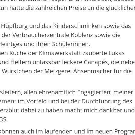
tun hatte die zahlreichen Preise an die glückliche
oße Hüpfburg und das Kinderschminken sowie das
 der Verbraucherzentrale Koblenz sowie die
eintges und ihren Schülerinnen.
nen Küche der Klimawerkstatt zauberte Lukas
und Helfern unfassbar leckere Canapés, die neb
Würstchen der Metzgerei Ahsenmacher für die
sleitern, allen ehrenamtlich Engagierten, meiner
ment im Vorfeld und bei der Durchführung des
erzblut dabei zu haben macht mich dankbar und s
BS.
, können auch im laufenden und im neuen Prog