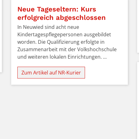
Neue Tageseltern: Kurs
erfolgreich abgeschlossen
© FBS im Bistum Trier
In Neuwied sind acht neue
Kindertagespflegepersonen ausgebildet
worden. Die Qualifizierung erfolgte in
Zusammenarbeit mit der Volkshochschule
und weiteren lokalen Einrichtungen. ...
Zum Artikel auf NR-Kurier