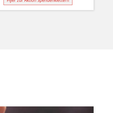
Flyer zur Aktion Spendenklettern