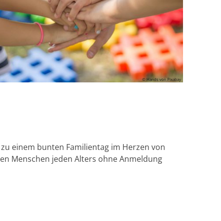
© Hands von Pixabay
n zu einem bunten Familientag im Herzen von
enen Menschen jeden Alters ohne Anmeldung