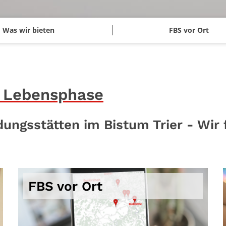
Was wir bieten
FBS vor Ort
e Lebensphase
dungsstätten im Bistum Trier - Wir 
FBS vor Ort