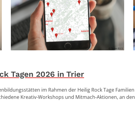
z
© Team B3.5
ck Tagen 2026 in Trier
enbildungsstätten im Rahmen der Heilig Rock Tage Familie
erschiedene Kreativ-Workshops und Mitmach-Aktionen, an d