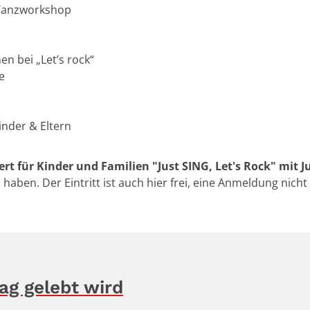
 Tanzworkshop
n bei „Let’s rock“
e
inder & Eltern
t für Kinder und Familien "Just SING, Let's Rock" mit J
haben. Der Eintritt ist auch hier frei, eine Anmeldung nicht
ag gelebt wird