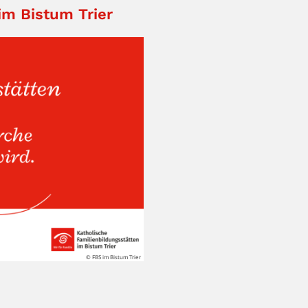
im Bistum Trier
© FBS im Bistum Trier