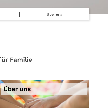
Über uns
für Familie
Über uns